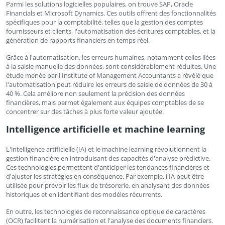
Parmi les solutions logicielles populaires, on trouve SAP, Oracle
Financials et Microsoft Dynamics. Ces outils offrent des fonctionnalités
spécifiques pour la comptabilité, telles que la gestion des comptes
fournisseurs et clients, l'automatisation des écritures comptables, et la
génération de rapports financiers en temps réel.
Grâce à l'automatisation, les erreurs humaines, notamment celles liées
à la saisie manuelle des données, sont considérablement réduites. Une
étude menée par l'Institute of Management Accountants a révélé que
l'automatisation peut réduire les erreurs de saisie de données de 30 à
40 %. Cela améliore non seulement la précision des données
financières, mais permet également aux équipes comptables de se
concentrer sur des tâches à plus forte valeur ajoutée.
Intelligence artificielle et machine learning
L'intelligence artificielle (IA) et le machine learning révolutionnent la
gestion financière en introduisant des capacités d'analyse prédictive.
Ces technologies permettent d'anticiper les tendances financières et
d'ajuster les stratégies en conséquence. Par exemple, l'IA peut être
utilisée pour prévoir les flux de trésorerie, en analysant des données
historiques et en identifiant des modèles récurrents.
En outre, les technologies de reconnaissance optique de caractères
(OCR) facilitent la numérisation et l'analyse des documents financiers.