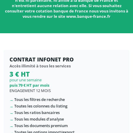
n'est ni partenaire, ni affilié à la Banque de France et
n'entretient aucune relation avec elle. Si vous souhaitez
consulter votre cotation banque de France nous vous invitons à
vous rendre sur le site www.banque-france.fr
CONTRAT INFONET PRO
Accès illimité à tous les services
3 € HT
pour une semaine
puis 79 € HT par mois
ENGAGEMENT 12 MOIS
→
Tous les filtres de recherche
→
Toutes les colonnes du listing
→
Tous les ratios bancaires
→
Tous les modules d’analyse
→
Tous les documents premium
→
Toutes les options import/export