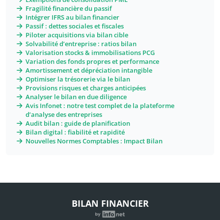
Fragilité financière du passif
Intégrer IFRS au bilan financier
Passif : dettes sociales et fiscales
Piloter acquisitions via bilan cible
Solvabilité d’entreprise : ratios bilan
Valorisation stocks & immobilisations PCG
Variation des fonds propres et performance
Amortissement et dépréciation intangible
Optimiser la trésorerie via le bilan
Provisions risques et charges anticipées
Analyser le bilan en due diligence
Avis Infonet : notre test complet de la plateforme
d’analyse des entreprises
Audit bilan : guide de planification
Bilan digital : fiabilité et rapidité
Nouvelles Normes Comptables : Impact Bilan
BILAN FINANCIER