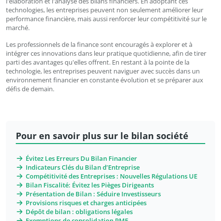
l'élaboration et l'analyse des bilans financiers. En adoptant ces
technologies, les entreprises peuvent non seulement améliorer leur
performance financière, mais aussi renforcer leur compétitivité sur le
marché.
Les professionnels de la finance sont encouragés à explorer et à
intégrer ces innovations dans leur pratique quotidienne, afin de tirer
parti des avantages qu'elles offrent. En restant à la pointe de la
technologie, les entreprises peuvent naviguer avec succès dans un
environnement financier en constante évolution et se préparer aux
défis de demain.
Pour en savoir plus sur le bilan société
Évitez Les Erreurs Du Bilan Financier
Indicateurs Clés du Bilan d’Entreprise
Compétitivité des Entreprises : Nouvelles Régulations UE
Bilan Fiscalité: Évitez les Pièges Dirigeants
Présentation de Bilan : Séduire Investisseurs
Provisions risques et charges anticipées
Dépôt de bilan : obligations légales
Exemptions de consolidation PME