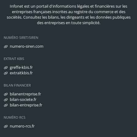
Infonet est un portail d'informations légales et financières sur les
entreprises françaises inscrites au registre du commerce et des
sociétés. Consultez les bilans, les dirigeants et les données publiques
des entreprises en toute simplicité.
NUMÉRO SIRET/SIREN
numero-siren.com
EXTRAIT KBIS
greffe-kbis.fr
extraitkbis.fr
BILAN FINANCIER
bilanentreprise.fr
bilan-societe.fr
bilan-entreprise.fr
NUMÉRO RCS
numero-rcs.fr